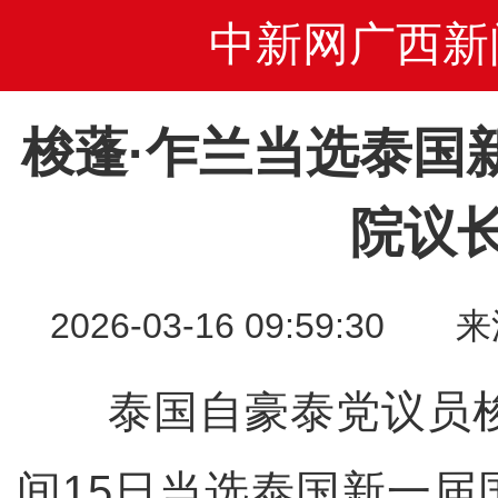
中新网广西新
梭蓬·乍兰当选泰国
院议
2026-03-16 09:59:
泰国自豪泰党议员梭
间15日当选泰国新一届