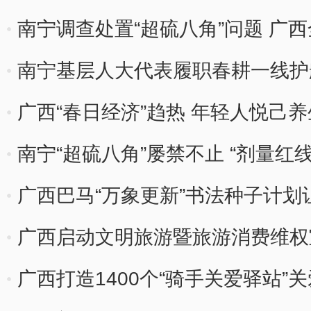
南宁调查处置“超硫八角”问题 广
南宁基层人大代表履职春耕一线护
广西“春日经济”趋热 年轻人悦己养
南宁“超硫八角”屡禁不止 “剂量红
广西巴马“万象更新”书法种子计
广西启动文明旅游暨旅游消费维权
广西打造1400个“骑手关爱驿站”