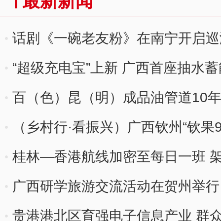
最新新闻
话剧《一碗老友粉》在南宁开启巡
“超级充电宝”上新 广西首座抽水
顶
百（色）昆（明）成品油管道10年
（乡村行·看振兴）广西钦州“钦果9
桂林—香港航线加密至每日一班 
广西研学旅游交流活动在贺州举行
贵港港北区育强电子信息产业 群众