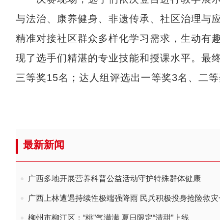
与法治、康养健身、非遗传承、社区治理与
精准对接社区群众多样化学习需求，生动有
现了选手们精湛的专业技能和授课水平。最终
三等奖15名；达人组评选出一等奖3名、二等
最新新闻
广西多地开展营养科普公益活动守护特殊群体健康
广西上林遭遇持续性极端强降雨 民兵积极投身抢险救灾
柳州市柳江区：“桃”气满满 夏日限定“清甜”上线