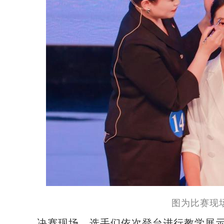
图为比赛现
决赛现场，选手们依次登台进行教学展示