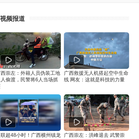
视频报道
广西崇左：外籍人员伪装工地
广西救援无人机搭起空中生命
工人偷渡，民警将6人当场抓
线 网友：这就是科技的力量
获
失联超48小时！广西横州镇龙
广西崇左：洪峰退去 武警崇