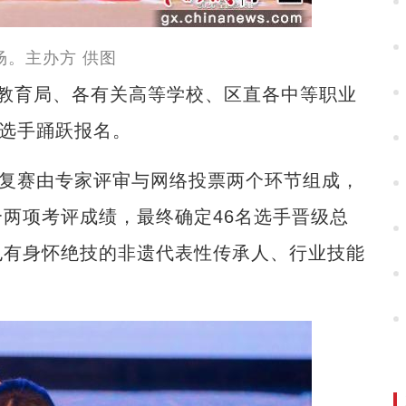
场。主办方 供图
育局、各有关高等学校、区直各中等职业
名选手踊跃报名。
复赛由专家评审与网络投票两个环节组成，
两项考评成绩，最终确定46名选手晋级总
也有身怀绝技的非遗代表性传承人、行业技能