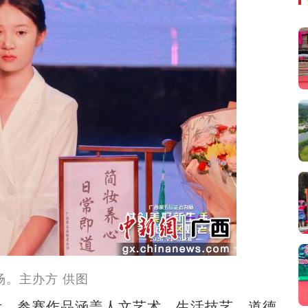
场。主办方 供图
，参赛作品涵盖人文艺术、生活技艺、道德