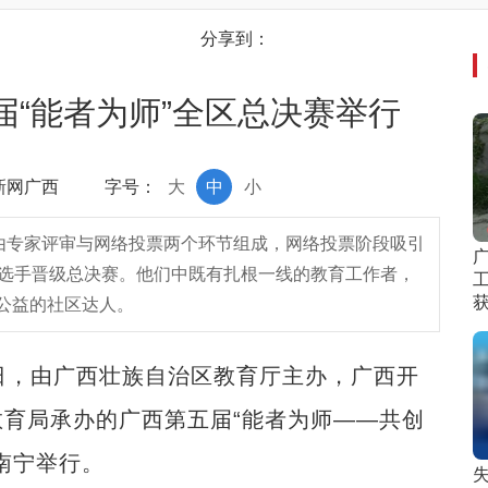
分享到：
届“能者为师”全区总决赛举行
中新网广西
字号：
大
中
小
赛由专家评审与网络投票两个环节组成，网络投票阶段吸引
名选手晋级总决赛。他们中既有扎根一线的教育工作者，
公益的社区达人。
，由广西壮族自治区教育厅主办，广西开
育局承办的广西第五届“能者为师——共创
南宁举行。