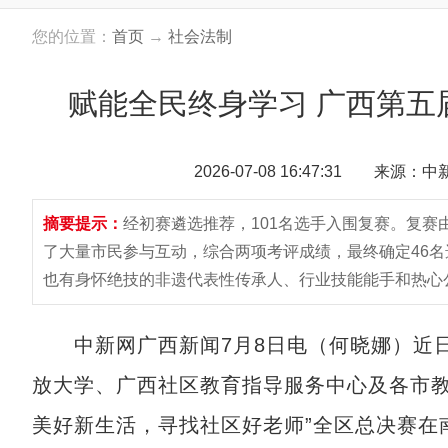
您的位置：
首页
→
社会法制
赋能全民终身学习 广西第五
2026-07-08 16:47:31 来源：
摘要提示：
经初赛遴选推荐，101名选手入围复赛。复
了大量市民参与互动，综合两项考评成绩，最终确定46
也有身怀绝技的非遗代表性传承人、行业技能能手和热心
中新网广西新闻7月8日电（何晓娜）近日
放大学、广西社区教育指导服务中心及各市教
美好新生活，寻找社区好老师”全区总决赛在