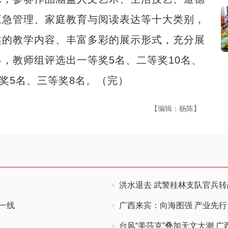
应急管理、家庭教育与阅读表达等十大类别，
趣的教学内容、丰富多彩的展示形式，充分展
，教师组评选出一等奖5名、二等奖10名、
奖5名、三等奖8名。（完）
【编辑：杨陈】
洪水退去 武警桂林支队官兵
一线
广西来宾：向海图强 产业先行
台风“美莎克”叠加天文大潮 