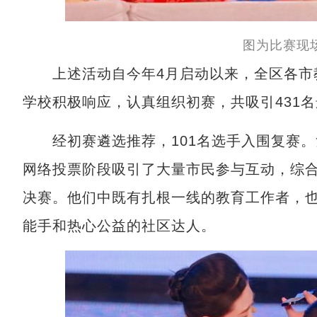
图为比赛现
上述活动自今年4月启动以来，全区各市教
学校积极响应，认真组织初赛，共吸引431
经初赛遴选推荐，101名选手入围复赛。
网络投票阶段吸引了大量市民参与互动，综合
决赛。他们中既有扎根一线的教育工作者，
能手和热心公益的社区达人。