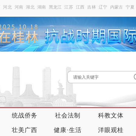
南
河北
河南
湖北
湖南
黑龙江
江苏
江西
吉林
辽宁
内蒙古
宁夏
统战侨务
社会法制
科教文体
壮美广西
健康·生活
洋眼观桂