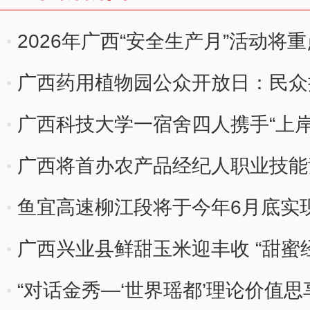
2026年广西“安全生产月”活动
广西药用植物园公众开放日：民众
中医药文化
广西科技大学一宿舍四人携手“上岸
广西将首办农产品经纪人职业技能竞
鱼宜高速柳江段将于今年6月底实
广西兴业县鲜甜玉米迎丰收 “甜蜜
“对话金秀—‘世界瑶都’理论价值