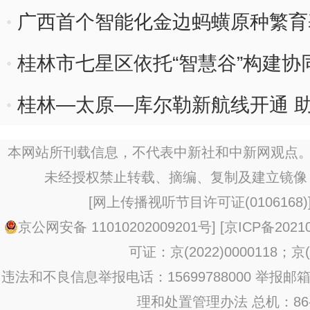
广西首个智能化金边蚂蟥原种繁育
桂林市七星区依托“智慧谷”构建协
桂林—太原—库尔勒新航线开通 
本网站所刊载信息，不代表中新社和中新网观点。
未经授权禁止转载、摘编、复制及建立镜像
[
网上传播视听节目许可证(0106168)
京公网安备 11010202009201号
] [
京ICP备20210
可证：京(2022)0000118；京(2
违法和不良信息举报电话：15699788000 举报邮箱：jub
理和处置管理办法
总机：86-1