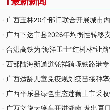
最新新闻
广西玉林20个部门联合开展城市
广西下达市县2026年均衡性转移
合湛高铁为“海洋卫士”红树林“让路
西部陆海新通道凭祥跨境铁路港专
广西适龄儿童免疫规划疫苗接种率
广西平乐县绿色生态莲藕上市采收
广西文旅大篷车开进湖南 发出夏日“