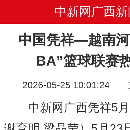
中新网广西新
中国凭祥—越南河
BA”篮球联赛
2026-05-25 10:01
中新网广西凭祥5月2
谢育明 梁晶莹）5月2