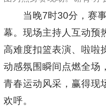
当晚7时30分，赛事
幕。现场主持人互动预
高难度扣篮表演、啦啦
动感氛围瞬间点燃全场
青春运动风采，赢得现
欢呼。