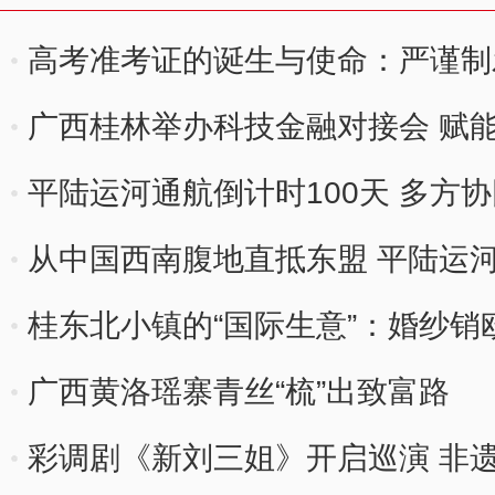
高考准考证的诞生与使命：严谨制
广西桂林举办科技金融对接会 赋
平陆运河通航倒计时100天 多方
从中国西南腹地直抵东盟 平陆运
桂东北小镇的“国际生意”：婚纱销
广西黄洛瑶寨青丝“梳”出致富路
彩调剧《新刘三姐》开启巡演 非