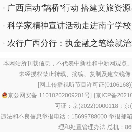
广西启动“鹊桥”行动 搭建文旅资
科学家精神宣讲活动走进南宁学校
农行广西分行：执金融之笔绘就治
本网站所刊载信息，不代表中新社和中新网观点。
未经授权禁止转载、摘编、复制及建立镜像
[
网上传播视听节目许可证(0106168)
京公网安备 11010202009201号
] [
京ICP备20210
可证：京(2022)0000118；京(2
违法和不良信息举报电话：15699788000 举报邮箱：jub
理和处置管理办法
总机：86-1