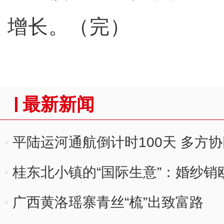
增长。（完）
最新新闻
平陆运河通航倒计时100天 多方
桂东北小镇的“国际生意”：婚纱销
广西黄洛瑶寨青丝“梳”出致富路