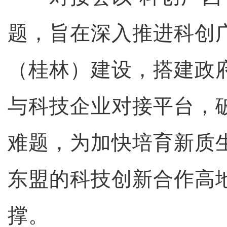
题，旨在深入推进科创
（桂林）建设，搭建政
与科技企业对接平台，
难题，为加快培育新质
东盟的科技创新合作高
撑。