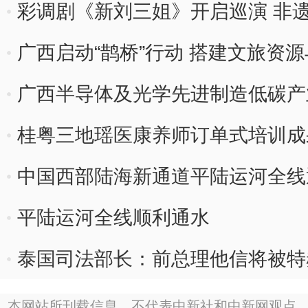
彩调剧《新刘三姐》开启巡演 非
广西启动“鹊桥”行动 搭建文旅资
广西半导体及光学先进制造低碳产
桂粤三地瑶医康养师订单式培训成
中国西部陆海新通道平陆运河全线
平陆运河全线顺利通水
泰国司法部长：前总理他信将被特
本网站所刊载信息，不代表中新社和中新网观点。