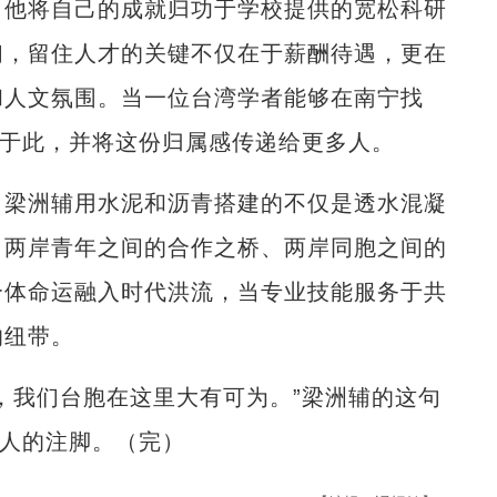
他将自己的成就归功于学校提供的宽松科研
们，留住人才的关键不仅在于薪酬待遇，更在
和人文氛围。当一位台湾学者能够在南宁找
根于此，并将这份归属感传递给更多人。
梁洲辅用水泥和沥青搭建的不仅是透水混凝
、两岸青年之间的合作之桥、两岸同胞之间的
个体命运融入时代洪流，当专业技能服务于共
的纽带。
我们台胞在这里大有可为。”梁洲辅的这句
动人的注脚。（完）