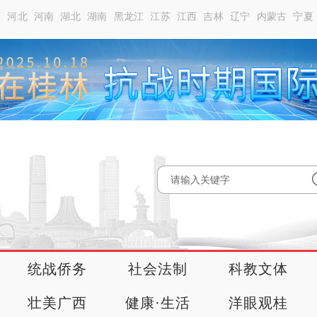
南
河北
河南
湖北
湖南
黑龙江
江苏
江西
吉林
辽宁
内蒙古
宁夏
统战侨务
社会法制
科教文体
壮美广西
健康·生活
洋眼观桂