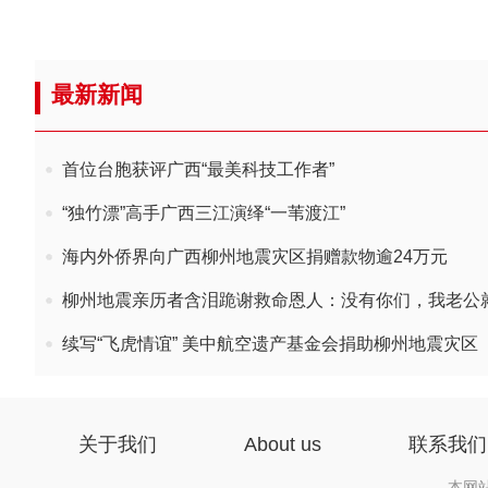
最新新闻
首位台胞获评广西“最美科技工作者”
“独竹漂”高手广西三江演绎“一苇渡江”
海内外侨界向广西柳州地震灾区捐赠款物逾24万元
柳州地震亲历者含泪跪谢救命恩人：没有你们，我老公
续写“飞虎情谊” 美中航空遗产基金会捐助柳州地震灾区
关于我们
About us
联系我们
本网