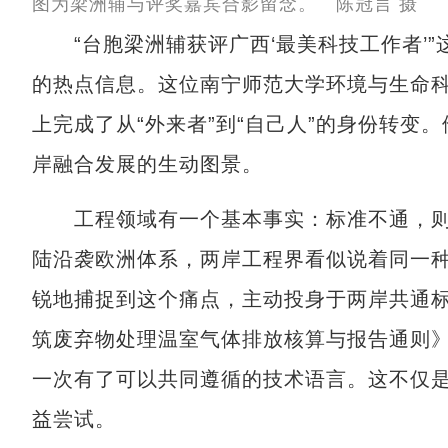
图为梁洲辅与评奖嘉宾合影留念。 陈冠言 摄
“台胞梁洲辅获评广西‘最美科技工作者’”
的热点信息。这位南宁师范大学环境与生命
上完成了从“外来者”到“自己人”的身份转变
岸融合发展的生动图景。
工程领域有一个基本事实：标准不通，则
陆沿袭欧洲体系，两岸工程界看似说着同一
锐地捕捉到这个痛点，主动投身于两岸共通
筑废弃物处理温室气体排放核算与报告通则
一次有了可以共同遵循的技术语言。这不仅
益尝试。